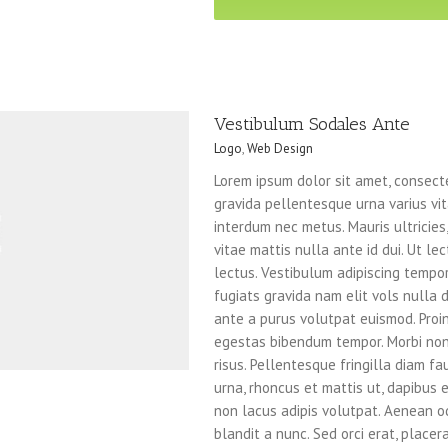
Vestibulum Sodales Ante
Logo
,
Web Design
Lorem ipsum dolor sit amet, consecte
gravida pellentesque urna varius vita
interdum nec metus. Mauris ultricies, 
vitae mattis nulla ante id dui. Ut l
lectus. Vestibulum adipiscing tempo
fugiats gravida nam elit vols nulla 
ante a purus volutpat euismod. Proin
egestas bibendum tempor. Morbi non 
risus. Pellentesque fringilla diam f
urna, rhoncus et mattis ut, dapibus 
non lacus adipis volutpat. Aenean o
blandit a nunc. Sed orci erat, placer