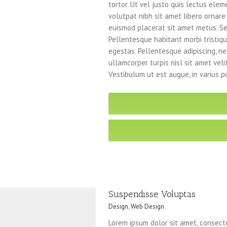
tortor. Ut vel justo quis lectus ele
volutpat nibh sit amet libero ornare
euismod placerat sit amet metus. Se
Pellentesque habitant morbi tristi
egestas. Pellentesque adipiscing, ne
ullamcorper turpis nisl sit amet veli
Vestibulum ut est augue, in varius p
Suspendisse Voluptas
Design
,
Web Design
Lorem ipsum dolor sit amet, consecte