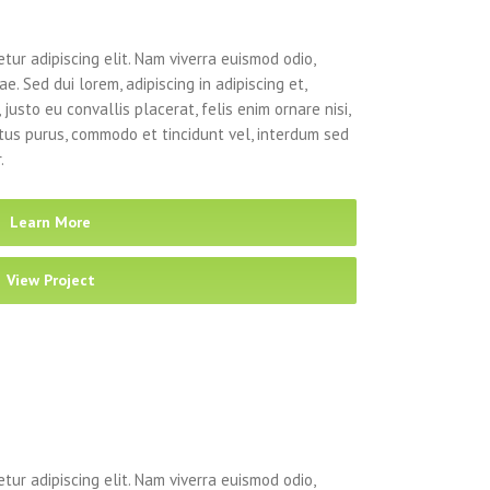
tur adipiscing elit. Nam viverra euismod odio,
e. Sed dui lorem, adipiscing in adipiscing et,
justo eu convallis placerat, felis enim ornare nisi,
ectus purus, commodo et tincidunt vel, interdum sed
.
Learn More
View Project
tur adipiscing elit. Nam viverra euismod odio,