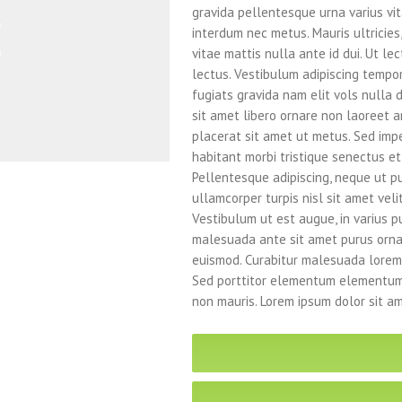
gravida pellentesque urna varius vita
interdum nec metus. Mauris ultricies, 
vitae mattis nulla ante id dui. Ut l
lectus. Vestibulum adipiscing tempo
fugiats gravida nam elit vols nulla 
sit amet libero ornare non laoreet a
placerat sit amet ut metus. Sed imp
habitant morbi tristique senectus e
Pellentesque adipiscing, neque ut pu
ullamcorper turpis nisl sit amet veli
Vestibulum ut est augue, in varius pu
malesuada ante sit amet purus ornar
euismod. Curabitur malesuada lorem
Sed porttitor elementum elementum.
non mauris. Lorem ipsum dolor sit ame