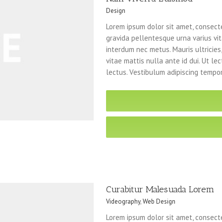
Design
Lorem ipsum dolor sit amet, consecte
gravida pellentesque urna varius vita
interdum nec metus. Mauris ultricies, 
vitae mattis nulla ante id dui. Ut l
lectus. Vestibulum adipiscing tempor
Curabitur Malesuada Lorem
Videography
,
Web Design
Lorem ipsum dolor sit amet, consecte