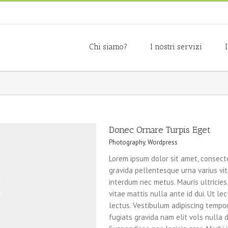
Chi siamo?
I nostri servizi
Donec Ornare Turpis Eget
Photography
,
Wordpress
Lorem ipsum dolor sit amet, consecte
gravida pellentesque urna varius vita
interdum nec metus. Mauris ultricies, 
vitae mattis nulla ante id dui. Ut l
lectus. Vestibulum adipiscing tempo
fugiats gravida nam elit vols nulla d