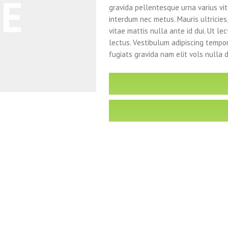
gravida pellentesque urna varius vita
interdum nec metus. Mauris ultricies, 
vitae mattis nulla ante id dui. Ut l
lectus. Vestibulum adipiscing tempo
fugiats gravida nam elit vols nulla 