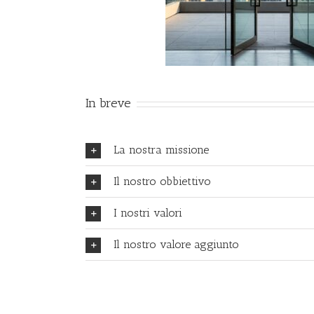
In breve
La nostra missione
Il nostro obbiettivo
I nostri valori
Il nostro valore aggiunto