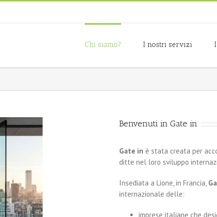
Chi siamo?
I nostri servizi
Benvenuti in Gate in
Gate in
è stata creata per acc
ditte nel loro sviluppo internaz
Insediata a Lione, in Francia,
Ga
internazionale delle:
imprese italiane che desid