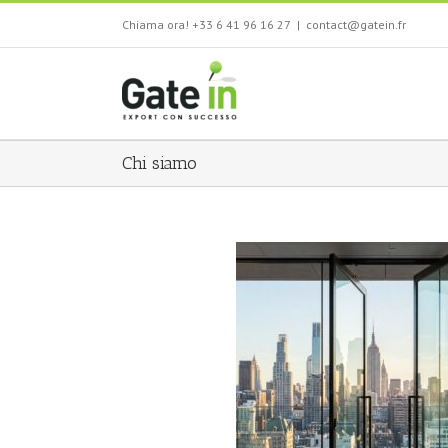
Salta
Chiama ora! +33 6 41 96 16 27
|
contact@gatein.fr
al
contenuto
Chi siamo