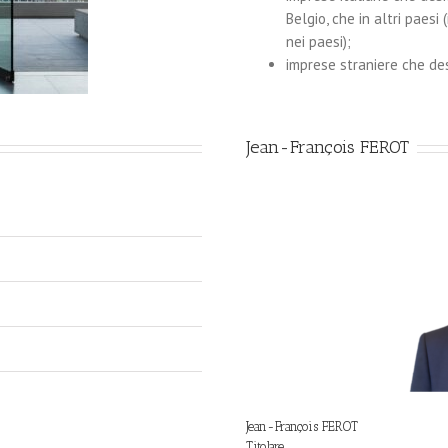
Belgio, che in altri paesi 
nei paesi);
imprese straniere che des
Jean-François FEROT
Jean-François FEROT
Titolare