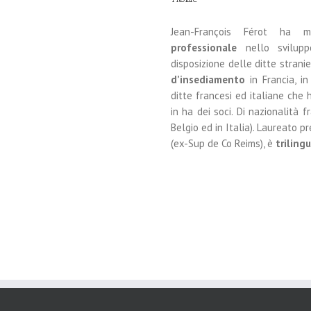
Jean-François Férot ha 
professionale
nello svilupp
disposizione delle ditte stran
d’insediamento
in Francia, in
ditte francesi ed italiane che 
in ha dei soci. Di nazionalità f
Belgio ed in Italia). Laureato
(ex-Sup de Co Reims), è
triling