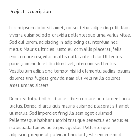
Project Description
Lorem ipsum dolor sit amet, consectetur adipiscing elit. Nam
viverra euismod odio, gravida pellentesque urna varius vitae.
Sed dui lorem, adipiscing in adipiscing et, interdum nec
metus. Mauris ultricies, justo eu convallis placerat, felis
enim ornare nisi, vitae mattis nulla ante id dui. Ut lectus
purus, commodo et tincidunt vel, interdum sed lectus.
Vestibulum adipiscing tempor nisi id elementu sadips ipsums
dolores uns fugiats gravida nam elit vols nulla dolores
amet untras sitsers.
Donec volutpat nibh sit amet libero ornare non laoreet arcu
luctus. Donec id arcu quis mauris euismod placerat sit amet
ut metus. Sed imperdiet fringilla sem eget euismod.
Pellentesque habitant morbi tristique senectus et netus et
malesuada fames ac turpis egestas. Pellentesque
adipiscing, neque ut pulvinar tincidunt, est sem euismod