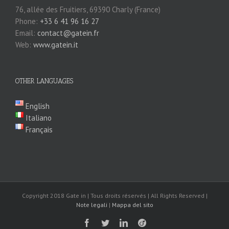
76, allée des Fruitiers, 69390 Charly (France)
Phone:
+33 6 41 96 16 27
Email:
contact@gatein.fr
Web:
www.gatein.it
OTHER LANGUAGES
English
Italiano
Français
Copyright 2018 Gate in | Tous droits réservés | All Rights Reserved |
Note legali
|
Mappa del sito
Facebook
Twitter
LinkedIn
Viadeo