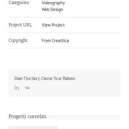
Categories:
Videography
Web Design
Project URL:
View Project
Copyright:
From Creattica
Share This Story, Choose Your Platform!
LinkedIn
Vk
Progetti correlati