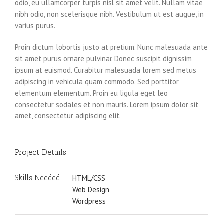
odio, eu ullamcorper turpis nisl sit amet velit. Nullam vitae
nibh odio, non scelerisque nibh. Vestibulum ut est augue, in
varius purus.
Proin dictum lobortis justo at pretium. Nunc malesuada ante
sit amet purus ornare pulvinar. Donec suscipit dignissim
ipsum at euismod. Curabitur malesuada lorem sed metus
adipiscing in vehicula quam commodo. Sed porttitor
elementum elementum. Proin eu ligula eget leo
consectetur sodales et non mauris. Lorem ipsum dolor sit
amet, consectetur adipiscing elit.
Project Details
Skills Needed:
HTML/CSS
Web Design
Wordpress