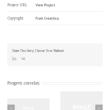
Project URL:
View Project
Copyright:
From Creattica
Share This Story, Choose Your Platform!
LinkedIn
Vk
Progetti correlati