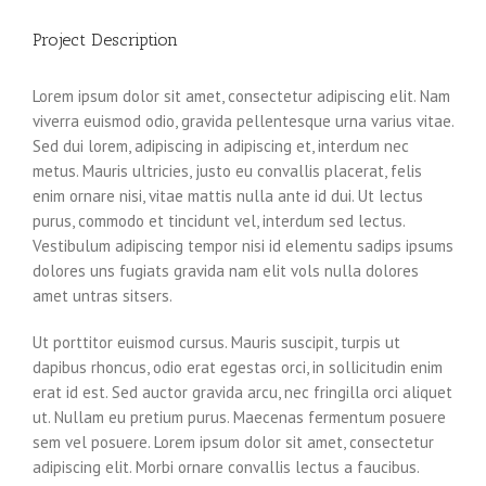
Project Description
Lorem ipsum dolor sit amet, consectetur adipiscing elit. Nam
viverra euismod odio, gravida pellentesque urna varius vitae.
Sed dui lorem, adipiscing in adipiscing et, interdum nec
metus. Mauris ultricies, justo eu convallis placerat, felis
enim ornare nisi, vitae mattis nulla ante id dui. Ut lectus
purus, commodo et tincidunt vel, interdum sed lectus.
Vestibulum adipiscing tempor nisi id elementu sadips ipsums
dolores uns fugiats gravida nam elit vols nulla dolores
amet untras sitsers.
Ut porttitor euismod cursus. Mauris suscipit, turpis ut
dapibus rhoncus, odio erat egestas orci, in sollicitudin enim
erat id est. Sed auctor gravida arcu, nec fringilla orci aliquet
ut. Nullam eu pretium purus. Maecenas fermentum posuere
sem vel posuere. Lorem ipsum dolor sit amet, consectetur
adipiscing elit. Morbi ornare convallis lectus a faucibus.