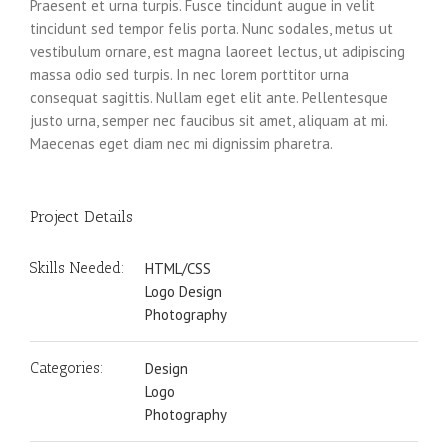
Praesent et urna turpis. Fusce tincidunt augue in velit
tincidunt sed tempor felis porta. Nunc sodales, metus ut
vestibulum ornare, est magna laoreet lectus, ut adipiscing
massa odio sed turpis. In nec lorem porttitor urna
consequat sagittis. Nullam eget elit ante. Pellentesque
justo urna, semper nec faucibus sit amet, aliquam at mi.
Maecenas eget diam nec mi dignissim pharetra.
Project Details
Skills Needed:
HTML/CSS
Logo Design
Photography
Categories:
Design
Logo
Photography