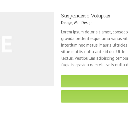
Suspendisse Voluptas
Design
,
Web Design
Lorem ipsum dolor sit amet, consecte
gravida pellentesque urna varius vita
interdum nec metus. Mauris ultricies, 
vitae mattis nulla ante id dui. Ut l
lectus. Vestibulum adipiscing tempo
fugiats gravida nam elit vols nulla 