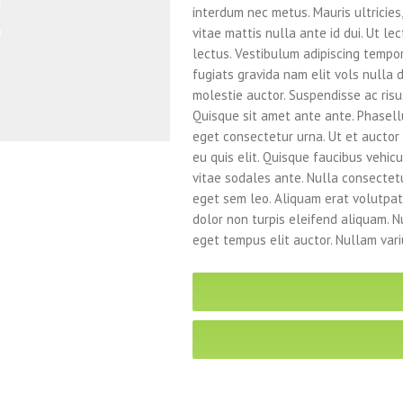
interdum nec metus. Mauris ultricies, 
vitae mattis nulla ante id dui. Ut l
lectus. Vestibulum adipiscing tempo
fugiats gravida nam elit vols nulla 
molestie auctor. Suspendisse ac risu
Quisque sit amet ante ante. Phasell
eget consectetur urna. Ut et auctor 
eu quis elit. Quisque faucibus vehic
vitae sodales ante. Nulla consectet
eget sem leo. Aliquam erat volutpat
dolor non turpis eleifend aliquam
eget tempus elit auctor. Nullam vari