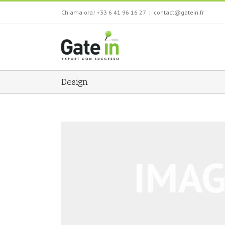
Salta
Chiama ora! +33 6 41 96 16 27
|
contact@gatein.fr
al
contenuto
Design