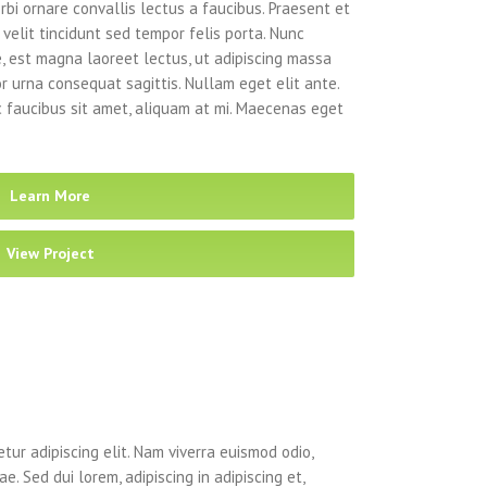
rbi ornare convallis lectus a faucibus. Praesent et
 velit tincidunt sed tempor felis porta. Nunc
, est magna laoreet lectus, ut adipiscing massa
or urna consequat sagittis. Nullam eget elit ante.
 faucibus sit amet, aliquam at mi. Maecenas eget
Learn More
View Project
tur adipiscing elit. Nam viverra euismod odio,
e. Sed dui lorem, adipiscing in adipiscing et,