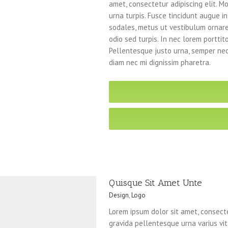
amet, consectetur adipiscing elit. Mo
urna turpis. Fusce tincidunt augue in
sodales, metus ut vestibulum ornare
odio sed turpis. In nec lorem porttit
Pellentesque justo urna, semper nec
diam nec mi dignissim pharetra.
Quisque Sit Amet Unte
Design
,
Logo
Lorem ipsum dolor sit amet, consecte
gravida pellentesque urna varius vita