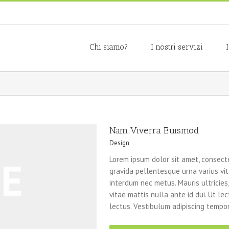
Chi siamo?
I nostri servizi
Nam Viverra Euismod
Design
Lorem ipsum dolor sit amet, consecte
gravida pellentesque urna varius vita
interdum nec metus. Mauris ultricies, 
vitae mattis nulla ante id dui. Ut l
lectus. Vestibulum adipiscing tempor