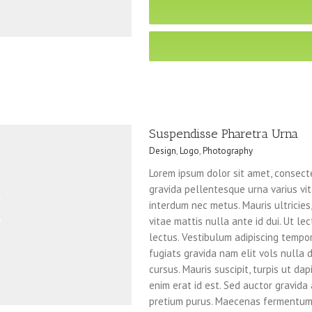
Suspendisse Pharetra Urna
Design
,
Logo
,
Photography
Lorem ipsum dolor sit amet, consecte
gravida pellentesque urna varius vita
interdum nec metus. Mauris ultricies, 
vitae mattis nulla ante id dui. Ut l
lectus. Vestibulum adipiscing tempo
fugiats gravida nam elit vols nulla 
cursus. Mauris suscipit, turpis ut dap
enim erat id est. Sed auctor gravida a
pretium purus. Maecenas fermentum 