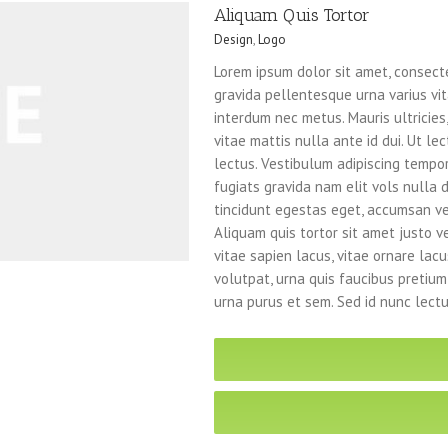
Aliquam Quis Tortor
Design
,
Logo
Lorem ipsum dolor sit amet, consecte
gravida pellentesque urna varius vita
interdum nec metus. Mauris ultricies, 
vitae mattis nulla ante id dui. Ut l
lectus. Vestibulum adipiscing tempo
fugiats gravida nam elit vols nulla 
tincidunt egestas eget, accumsan v
Aliquam quis tortor sit amet justo 
vitae sapien lacus, vitae ornare lac
volutpat, urna quis faucibus pretium
urna purus et sem. Sed id nunc lectu