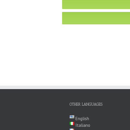
OTHER LANGUAGES
English
Italiano