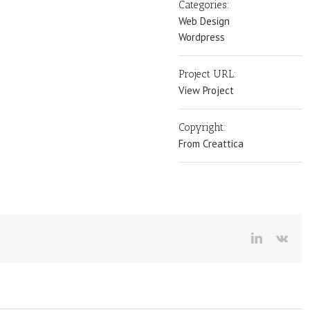
Categories:
Web Design
Wordpress
Project URL:
View Project
Copyright:
From Creattica
LinkedIn
Vk