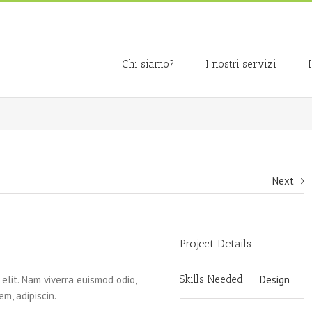
Chi siamo?
I nostri servizi
Next
Project Details
elit. Nam viverra euismod odio,
Skills Needed:
Design
m, adipiscin.