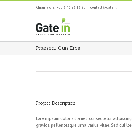
Salta
Chiama ora! +33 6 41 96 16 27
|
contact@gatein.fr
al
contenuto
Praesent Quis Eros
Project Description
Lorem ipsum dolor sit amet, consectetur adipiscing 
gravida pellentesque urna varius vitae. Sed dui lore